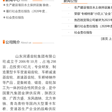
新闻公告
生产建设项目水土保持设施 验收...
·
生产建设项目水土保持设施 
履行社会责任报告（2020年度...
·
荣获‘专精特新“小巨人”企业
社会责任报告
·
热烈祝贺我公司被评为202
·
履行社会责任报告（2020年
·
社会责任报告
[
首页
上
山东润通齿轮集团有限公
司成立于2006年10月，占地298
亩，总投资13亿元，专业研发、制
造重型卡车变速箱齿轮、车桥减速
器齿轮、差速器齿轮、车桥铸钢件
等产品，是集铸造、锻造、齿轮加
工为一体的综合性民营企业，是中
国重汽集团金牌供应商，陕西汉
德、广西方盛、东风德纳、北方奔
驰、青岛青特等国内大型重卡车
桥、变速器生产企业的战略供应